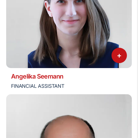
+
Angelika Seemann
FINANCIAL ASSISTANT