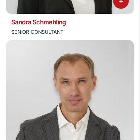
+
Sandra Schmehling
SENIOR CONSULTANT