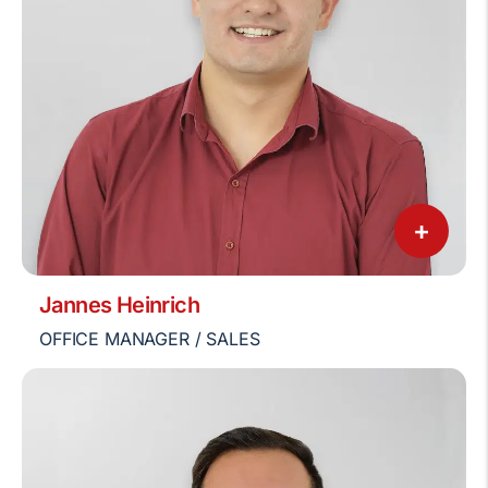
+
Jannes Heinrich
OFFICE MANAGER / SALES