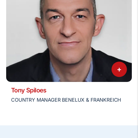
+
Tony Spiloes
COUNTRY MANAGER BENELUX & FRANKREICH