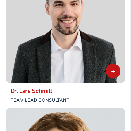
+
Dr. Lars Schmitt
TEAM LEAD CONSULTANT