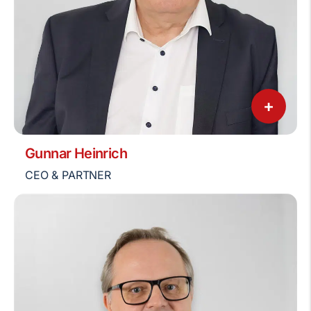
+
Gunnar Heinrich
CEO & PARTNER