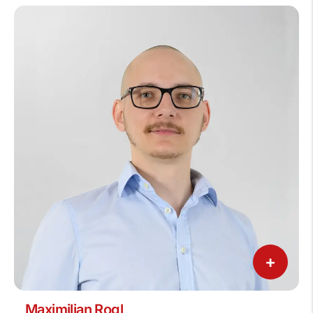
+
Maximilian Rogl