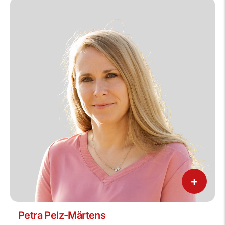
+
Petra Pelz-Märtens