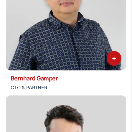
+
Bernhard Gamper
CTO & PARTNER