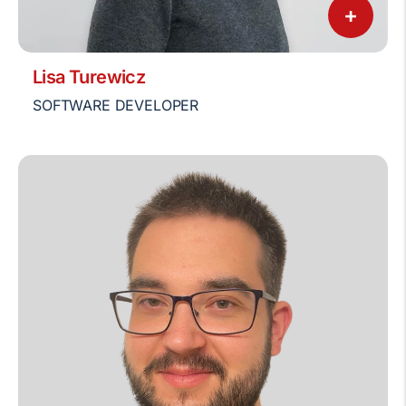
+
Lisa Turewicz
SOFTWARE DEVELOPER