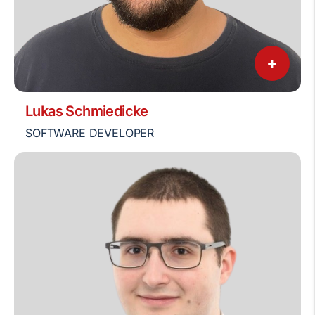
+
Lukas Schmiedicke
SOFTWARE DEVELOPER