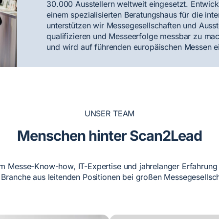
30.000 Ausstellern weltweit eingesetzt. Entwi
einem spezialisierten Beratungshaus für die int
unterstützen wir Messegesellschaften und Ausste
qualifizieren und Messeerfolge messbar zu mac
und wird auf führenden europäischen Messen ei
UNSER TEAM
Menschen hinter Scan2Lead
fem Messe-Know-how, IT-Expertise und jahrelanger Erfahrung 
e Branche aus leitenden Positionen bei großen Messegesells