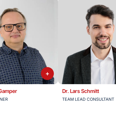
+
 Gamper
Dr. Lars Schmitt
TNER
TEAM LEAD CONSULTANT