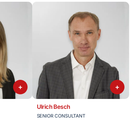
+
+
Ulrich Besch
SENIOR CONSULTANT