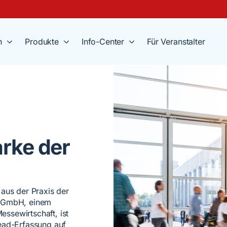
n
Produkte
Info-Center
Für Veranstalter
rke der
aus der Praxis der
s GmbH, einem
essewirtschaft, ist
ead-Erfassung auf