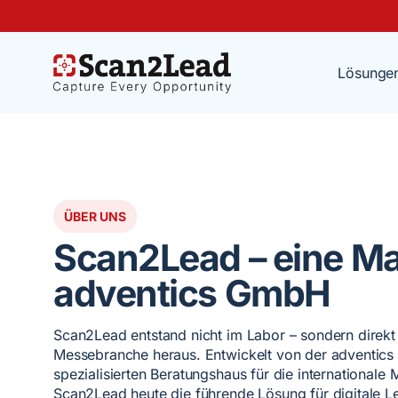
Lösunge
ÜBER UNS
Scan2Lead – eine Ma
adventics GmbH
Scan2Lead entstand nicht im Labor – sondern direkt 
Messebranche heraus. Entwickelt von der adventic
spezialisierten Beratungshaus für die internationale M
Scan2Lead heute die führende Lösung für digitale L