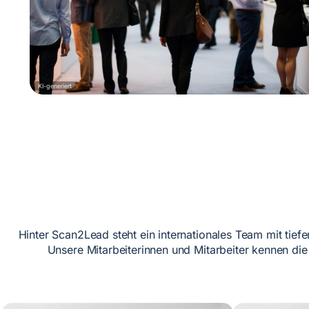
KI-generiert
Hinter Scan2Lead steht ein internationales Team mit tie
Unsere Mitarbeiterinnen und Mitarbeiter kennen di