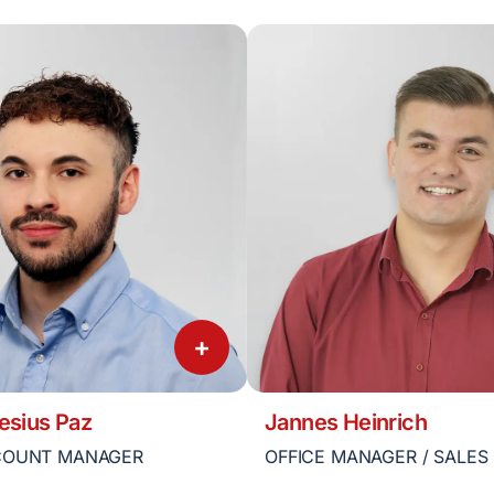
+
esius Paz
Jannes Heinrich
COUNT MANAGER
OFFICE MANAGER / SALES