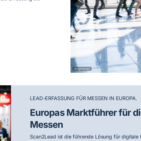
KI-generiert
LEAD-ERFASSUNG FÜR MESSEN IN EUROPA.
Europas Marktführer für d
Messen
Scan2Lead ist die führende Lösung für digital