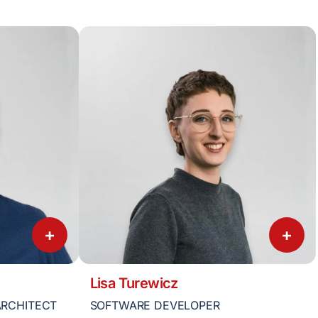
+
+
Lisa Turewicz
ARCHITECT
SOFTWARE DEVELOPER