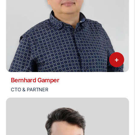
+
Bernhard Gamper
CTO & PARTNER