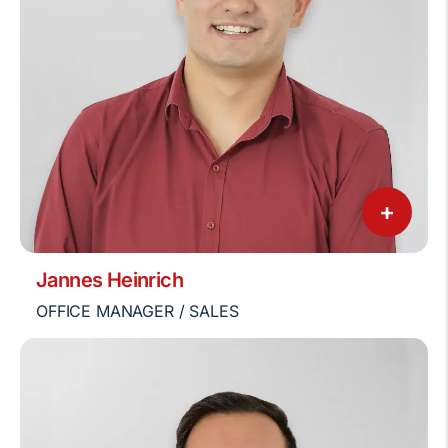
+
Jannes Heinrich
OFFICE MANAGER / SALES