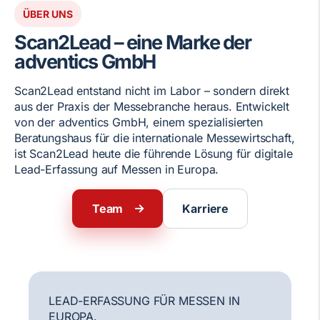
ÜBER UNS
Scan2Lead – eine Marke der
adventics GmbH
Scan2Lead entstand nicht im Labor – sondern direkt
aus der Praxis der Messebranche heraus. Entwickelt
von der adventics GmbH, einem spezialisierten
Beratungshaus für die internationale Messewirtschaft,
ist Scan2Lead heute die führende Lösung für digitale
Lead-Erfassung auf Messen in Europa.
Team
Karriere
LEAD-ERFASSUNG FÜR MESSEN IN
EUROPA.