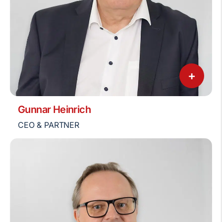
+
Gunnar Heinrich
CEO & PARTNER