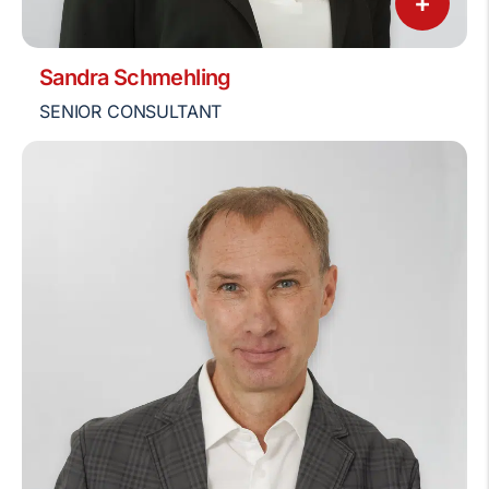
+
Sandra Schmehling
SENIOR CONSULTANT