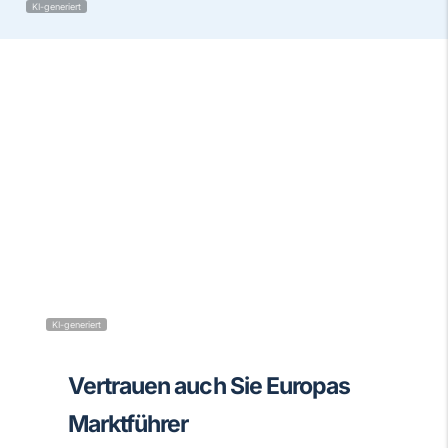
KI-generiert
KI-generiert
Vertrauen auch Sie Europas
Marktführer