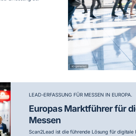
KI-generiert
LEAD-ERFASSUNG FÜR MESSEN IN EUROPA.
Europas Marktführer für d
Messen
Scan2Lead ist die führende Lösung für digital