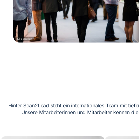
KI-generiert
Hinter Scan2Lead steht ein internationales Team mit tie
Unsere Mitarbeiterinnen und Mitarbeiter kennen di