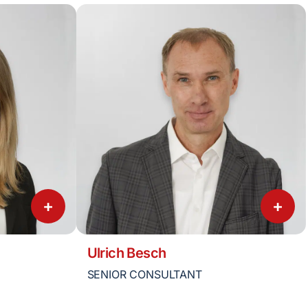
+
+
Ulrich Besch
SENIOR CONSULTANT