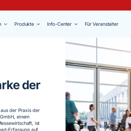
n
Produkte
Info-Center
Für Veranstalter
rke der
aus der Praxis der
s GmbH, einem
essewirtschaft, ist
ead-Erfassung auf