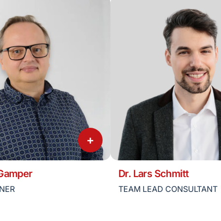
+
 Gamper
Dr. Lars Schmitt
TNER
TEAM LEAD CONSULTANT