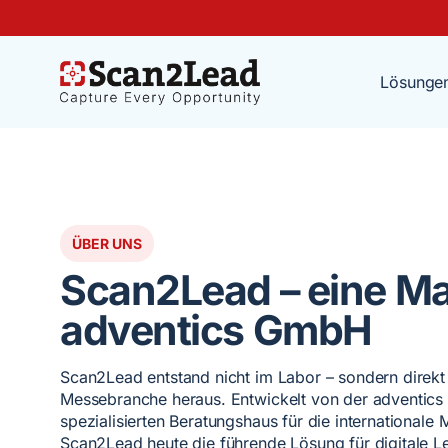
Lösunge
ÜBER UNS
Scan2Lead – eine Ma
adventics GmbH
Scan2Lead entstand nicht im Labor – sondern direkt 
Messebranche heraus. Entwickelt von der adventic
spezialisierten Beratungshaus für die internationale M
Scan2Lead heute die führende Lösung für digitale L