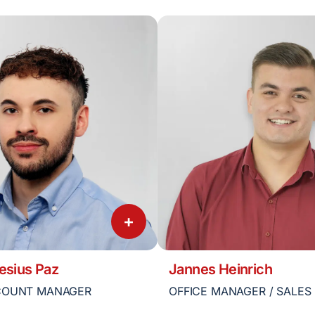
+
esius Paz
Jannes Heinrich
COUNT MANAGER
OFFICE MANAGER / SALES