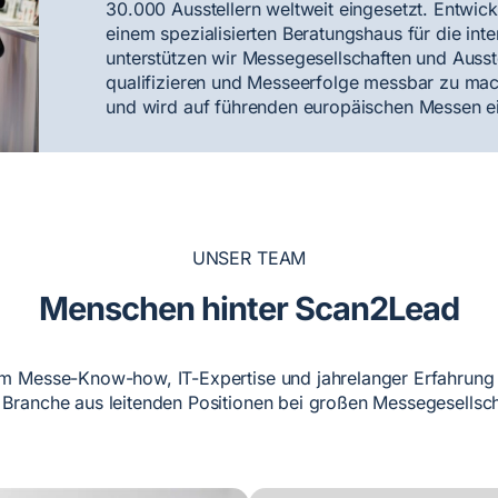
30.000 Ausstellern weltweit eingesetzt. Entwi
einem spezialisierten Beratungshaus für die int
unterstützen wir Messegesellschaften und Ausste
qualifizieren und Messeerfolge messbar zu mac
und wird auf führenden europäischen Messen ei
UNSER TEAM
Menschen hinter Scan2Lead
fem Messe-Know-how, IT-Expertise und jahrelanger Erfahrung 
e Branche aus leitenden Positionen bei großen Messegesells