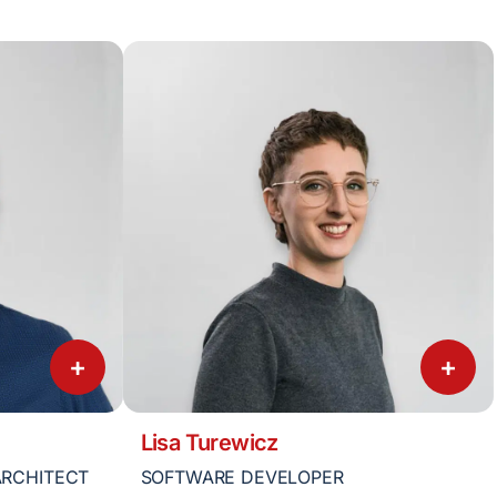
+
+
Lisa Turewicz
ARCHITECT
SOFTWARE DEVELOPER