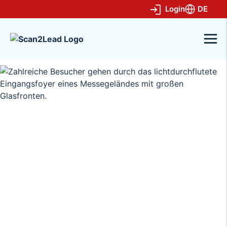
Login
DE