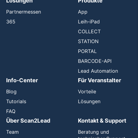
Lösungen
Produkte
Partnermessen
App
365
Leih-iPad
COLLECT
STATION
PORTAL
BARCODE-API
Lead Automation
Info-Center
Für Veranstalter
Blog
Vorteile
Tutorials
Lösungen
FAQ
Über Scan2Lead
Kontakt & Support
Team
Beratung und