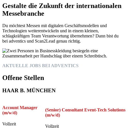
Gestalte die Zukunft der internationalen
Messebranche
Du möchtest Messen mit digitalen Geschäftsmodellen und
Technologien weiterentwickeln und in einem kleinen,
schlagkräftigen Team Verantwortung übernehmen? Dann bist du
bei adventics und Scan2Lead genau richtig.
AKTUELLE JOBS BEI ADVENTICS
Offene Stellen
HAAR B. MÜNCHEN
Account Manager
(Senior) Consultant Event-Tech Solutions
(m/w/d)
(m/w/d)
Vollzeit
Vollzeit