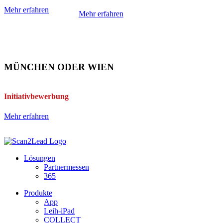
Mehr erfahren
Mehr erfahren
MÜNCHEN ODER WIEN
Initiativbewerbung
Mehr erfahren
Lösungen
Partnermessen
365
Produkte
App
Leih-iPad
COLLECT